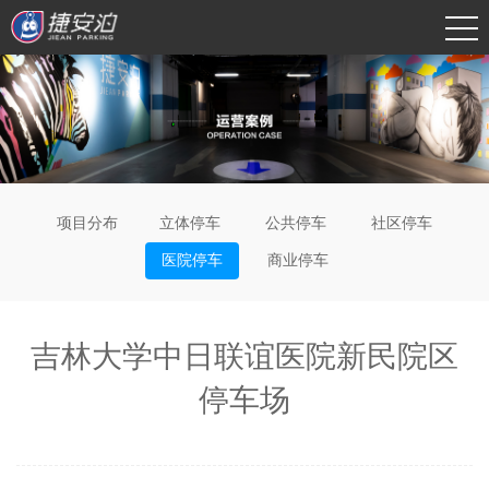
项目分布
立体停车
公共停车
社区停车
医院停车
商业停车
吉林大学中日联谊医院新民院区
停车场